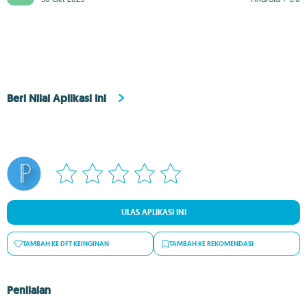
Beri Nilai Aplikasi Ini
ULAS APLIKASI INI
TAMBAH KE DFT KEINGINAN
TAMBAH KE REKOMENDASI
Penilaian