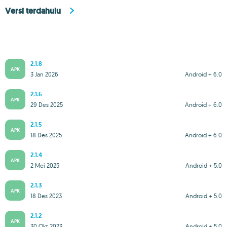
Versi terdahulu
2.1.8
APK
3 Jan 2026
Android + 6.0
2.1.6
APK
29 Des 2025
Android + 6.0
2.1.5
APK
18 Des 2025
Android + 6.0
2.1.4
APK
2 Mei 2025
Android + 5.0
2.1.3
APK
18 Des 2023
Android + 5.0
2.1.2
APK
30 Okt 2023
Android + 5.0