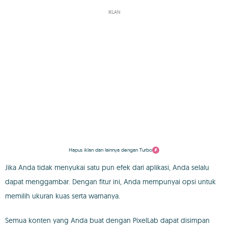
IKLAN
Hapus iklan dan lainnya dengan Turbo
Jika Anda tidak menyukai satu pun efek dari aplikasi, Anda selalu
dapat menggambar. Dengan fitur ini, Anda mempunyai opsi untuk
memilih ukuran kuas serta warnanya.
Semua konten yang Anda buat dengan PixelLab dapat disimpan