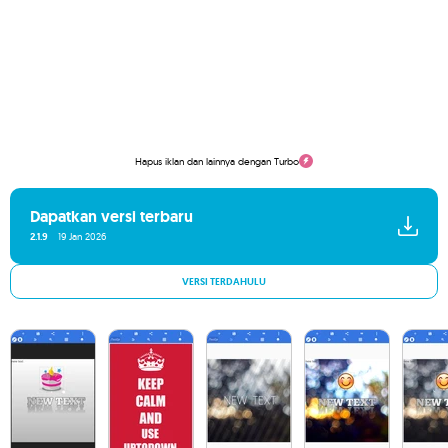
Hapus iklan dan lainnya dengan Turbo
Dapatkan versi terbaru
2.1.9
19 Jan 2026
VERSI TERDAHULU