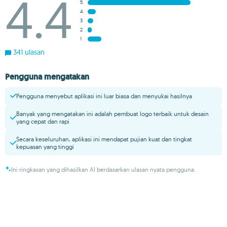
4.4
5
4
3
2
1
341 ulasan
Pengguna mengatakan
Pengguna menyebut aplikasi ini luar biasa dan menyukai hasilnya
Banyak yang mengatakan ini adalah pembuat logo terbaik untuk desain
yang cepat dan rapi
Secara keseluruhan, aplikasi ini mendapat pujian kuat dan tingkat
kepuasan yang tinggi
Ini ringkasan yang dihasilkan AI berdasarkan ulasan nyata pengguna.