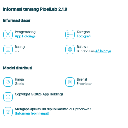
Informasi tentang PixelLab 2.1.9
Informasi dasar
Pengembang
Kategori
App Holdings
Fotografi
Rating
Bahasa
+3
B.Indonesia
45 lainnya
Model distribusi
Harga
Lisensi
Gratis
Proprietari
Copyright © 2026 App Holdings
Mengapa aplikasi ini dipublikasikan di Uptodown?
(Informasi lebih lanjut)